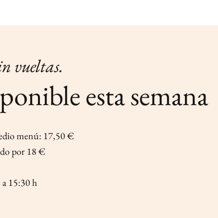
in vueltas.
ponible esta semana
edio menú: 17,50 €
ado por 18 €
 a 15:30 h