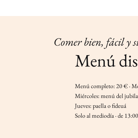
Comer bien, fácil y s
Menú dis
Menú completo: 20 € · M
Miércoles: menú del jubil
Jueves: paella o fideuá
Solo al mediodía · de 13:00