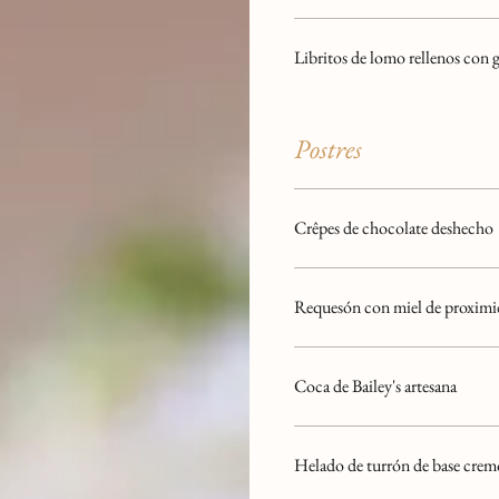
Libritos de lomo rellenos con g
Postres
Crêpes de chocolate deshecho
Requesón con miel de proxim
Coca de Bailey's artesana
Helado de turrón de base crem