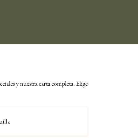
ciales y nuestra carta completa. Elige
uilla