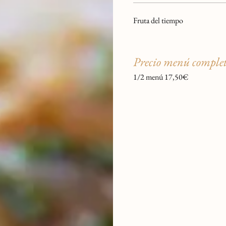
Fruta del tiempo
Precio menú comple
1/2 menú 17,50€