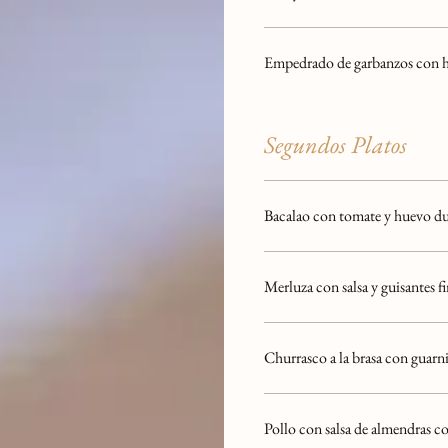
Empedrado de garbanzos con ho
Segundos Platos
Bacalao con tomate y huevo dur
Merluza con salsa y guisantes f
Churrasco a la brasa con guarn
Pollo con salsa de almendras co