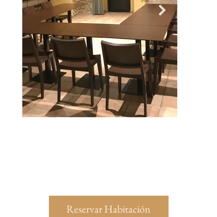
Reservar Habitación